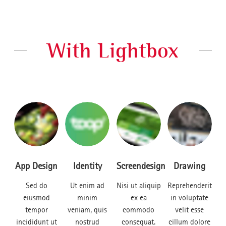
With Lightbox
App Design
Identity
Screendesign
Drawing
Sed do
Ut enim ad
Nisi ut aliquip
Reprehenderit
eiusmod
minim
ex ea
in voluptate
tempor
veniam, quis
commodo
velit esse
incididunt ut
nostrud
consequat.
cillum dolore