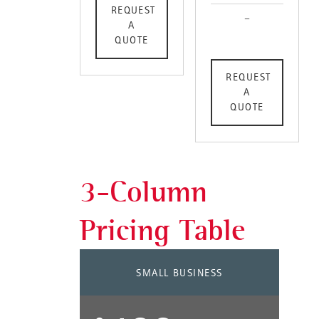
REQUEST
–
A
QUOTE
REQUEST
A
QUOTE
3-Column
Pricing Table
SMALL BUSINESS