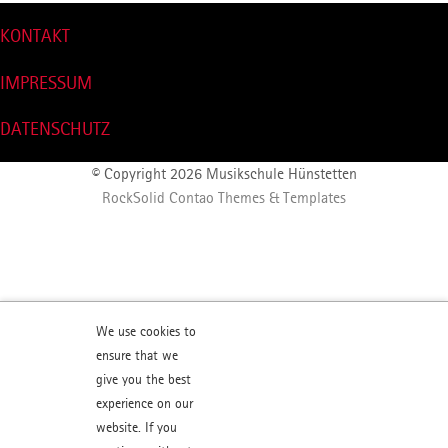
KONTAKT
IMPRESSUM
DATENSCHUTZ
© Copyright 2026 Musikschule Hünstetten
RockSolid Contao Themes & Templates
We use cookies to
ensure that we
give you the best
experience on our
website. If you