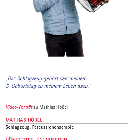
„Das Schlagzeug gehört seit meinem
5. Geburtstag zu meinem Leben dazu.“
Video-Porträt
zu Mathias Hößel
MATHIAS HÖßEL
Schlagzeug, Percussionensemble
HÜNSTETTEN, TAUNUSSTEIN