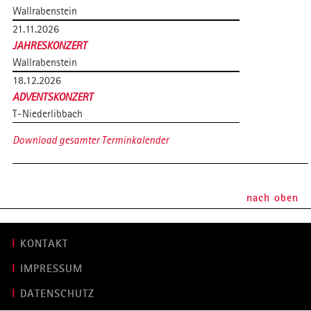
Wallrabenstein
21.11.2026
JAHRESKONZERT
Wallrabenstein
18.12.2026
ADVENTSKONZERT
T-Niederlibbach
Download gesamter Terminkalender
nach oben
KONTAKT
IMPRESSUM
DATENSCHUTZ