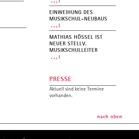
. . .
MUSIKSCHUL-APP
EINWEIHUNG DES
MUSIKSCHUL-NEUBAUS
. . .
MATHIAS HÖSSEL IST N
EUER STELLV. M
USIKSCHULLEITER
. . .
PRESSE
Aktuell sind keine Termine
vorhanden.
nach oben