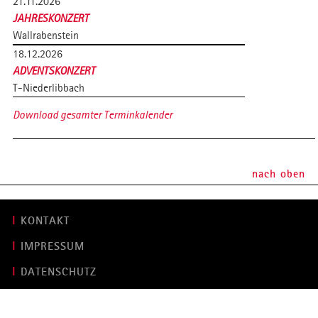
21.11.2026
JAHRESKONZERT
Wallrabenstein
18.12.2026
ADVENTSKONZERT
T-Niederlibbach
Download gesamter Terminkalender
nach oben
KONTAKT
IMPRESSUM
DATENSCHUTZ