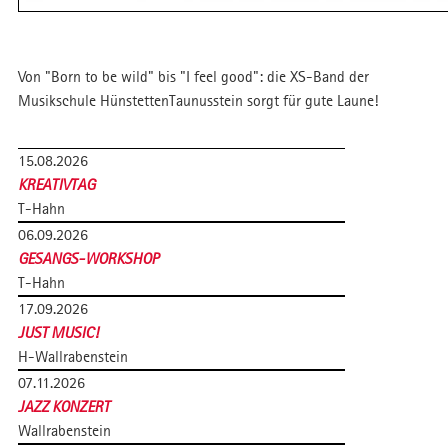
Von "Born to be wild" bis "I feel good": die XS-Band der
Musikschule HünstettenTaunusstein sorgt für gute Laune!
15.08.2026
KREATIVTAG
T-Hahn
06.09.2026
GESANGS-WORKSHOP
T-Hahn
17.09.2026
JUST MUSIC!
H-Wallrabenstein
07.11.2026
JAZZ KONZERT
Wallrabenstein