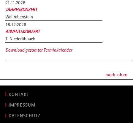
21.11.2026
JAHRESKONZERT
Wallrabenstein
18.12.2026
ADVENTSKONZERT
T-Niederlibbach
Download gesamter Terminkalender
nach oben
KONTAKT
IMPRESSUM
DATENSCHUTZ