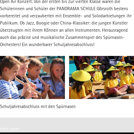
Open Air Konzert. Von der ersten bis zur vierten Klasse waren die
FSJ-STELLE
MUSIKSCHUL-APP
Schülerinnen und Schüler der PANORAMA SCHULE Görsroth bestens
Freiwilliges Jahr
vorbereitet und verzauberten mit Ensemble- und Solodarbietungen ihr
Publikum. Ob Jazz, Boogie oder China-Klassiker: die jungen Künstler
überzeugten mit ihrem Können an allen Instrumenten. Herausragend
auch das präzise und musikalische Zusammenspiel des Spürnasen-
Orchesters! Ein wunderbarer Schuljahresabschluss!
Schuljahresabschluss mit den Spürnasen
nach oben