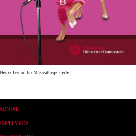
Neuer Termin für Musicalbegeisterte!
nach oben
KONTAKT
IMPRESSUM