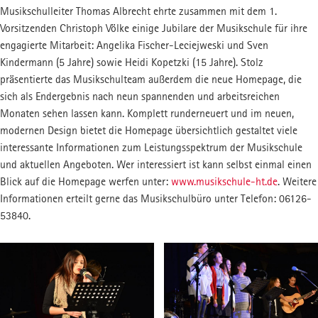
Musikschulleiter Thomas Albrecht ehrte zusammen mit dem 1.
Vorsitzenden Christoph Völke einige Jubilare der Musikschule für ihre
engagierte Mitarbeit: Angelika Fischer-Leciejweski und Sven
Kindermann (5 Jahre) sowie Heidi Kopetzki (15 Jahre). Stolz
präsentierte das Musikschulteam außerdem die neue Homepage, die
sich als Endergebnis nach neun spannenden und arbeitsreichen
Monaten sehen lassen kann. Komplett runderneuert und im neuen,
modernen Design bietet die Homepage übersichtlich gestaltet viele
interessante Informationen zum Leistungsspektrum der Musikschule
und aktuellen Angeboten. Wer interessiert ist kann selbst einmal einen
Blick auf die Homepage werfen unter:
www.musikschule-ht.de
. Weitere
Informationen erteilt gerne das Musikschulbüro unter Telefon: 06126-
53840.