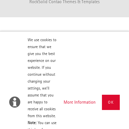
RockSolid Contao Themes & Templates
We use cookies to
ensure that we
give you the best
experience on our
website. If you
continue without
changing your
settings, we'll
assume that you
More Information
OK
are happy to
receive all cookies
from this website.
Note:
You can use